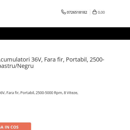
0726518182
0,00
cumulatori 36V, Fara fir, Portabil, 2500-
lbastru/Negru
V, Fara fir, Portabil, 2500-5000 Rpm, 8 Viteze,
A IN COS