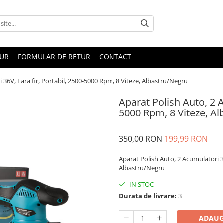
TUR
FORMULAR DE RETUR
CONTACT
 36V, Fara fir, Portabil, 2500-5000 Rpm, 8 Viteze, Albastru/Negru
Aparat Polish Auto, 2 A
5000 Rpm, 8 Viteze, A
350,00 RON
199,99 RON
Aparat Polish Auto, 2 Acumulatori 36
Albastru/Negru
IN STOC
Durata de livrare:
3
ADAUG