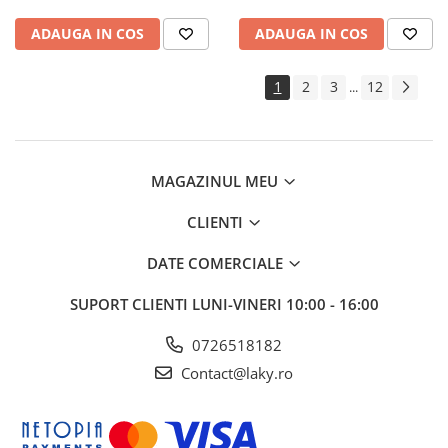
ADAUGA IN COS
ADAUGA IN COS
1
2
3
12
...
MAGAZINUL MEU
CLIENTI
DATE COMERCIALE
SUPORT CLIENTI
LUNI-VINERI 10:00 - 16:00
0726518182
Contact@laky.ro