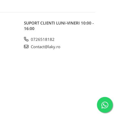
SUPORT CLIENTI
LUNI-VINERI 10:00 -
16:00
0726518182
Contact@laky.ro