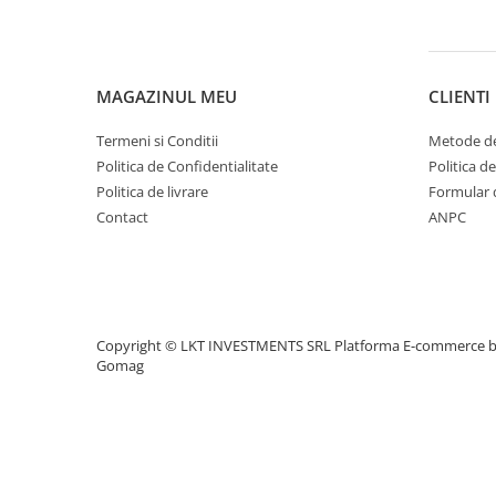
MAGAZINUL MEU
CLIENTI
Termeni si Conditii
Metode de
Politica de Confidentialitate
Politica d
Politica de livrare
Formular 
Contact
ANPC
Copyright © LKT INVESTMENTS SRL
Platforma E-commerce 
Gomag