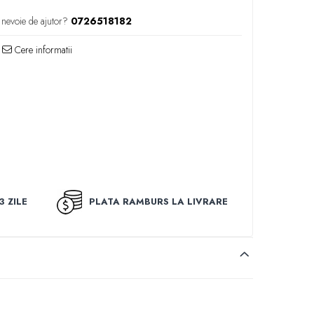
 nevoie de ajutor?
0726518182
Cere informatii
3 ZILE
PLATA RAMBURS LA LIVRARE