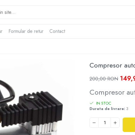
ur
Formular de retur
Contact
Compresor aut
149,
200,00 RON
Compresor aut
IN STOC
Durata de livrare:
3