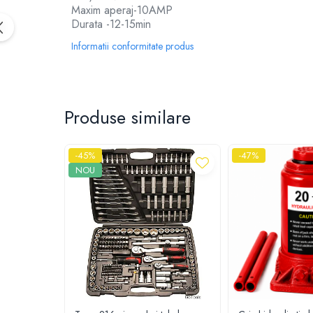
Maxim aperaj-10AMP
Durata -12-15min
Informatii conformitate produs
Produse similare
-45%
-47%
NOU