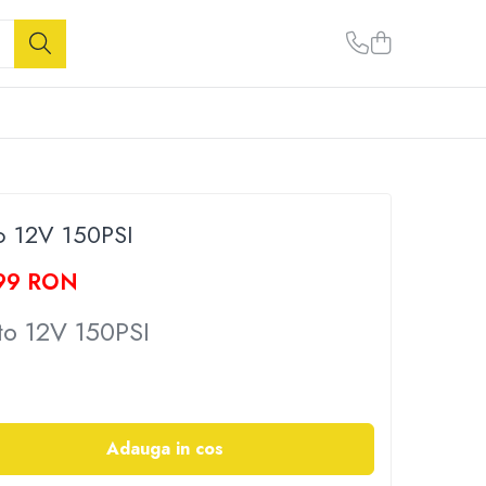
o 12V 150PSI
99 RON
o 12V 150PSI
Adauga in cos