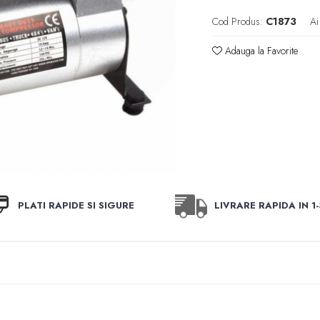
Cod Produs:
C1873
Ai
Adauga la Favorite
PLATI RAPIDE SI SIGURE
LIVRARE RAPIDA IN 1-