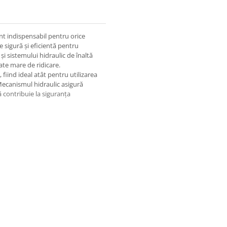
t indispensabil pentru orice
e sigură și eficientă pentru
și sistemului hidraulic de înaltă
ate mare de ridicare.
fiind ideal atât pentru utilizarea
. Mecanismul hidraulic asigură
ă contribuie la siguranța