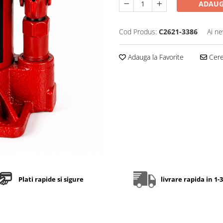
ADAUG
Cod Produs:
C2621-3386
Ai ne
Adauga la Favorite
Cere 
Plati rapide si sigure
livrare rapida in 1-3