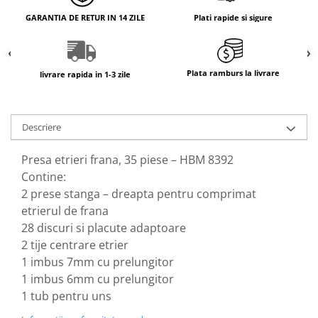
GARANTIA DE RETUR IN 14 ZILE
Plati rapide si sigure
Plata ramburs la livrare
livrare rapida in 1-3 zile
Descriere
Presa etrieri frana, 35 piese – HBM 8392
Contine:
2 prese stanga – dreapta pentru comprimat
etrierul de frana
28 discuri si placute adaptoare
2 tije centrare etrier
1 imbus 7mm cu prelungitor
1 imbus 6mm cu prelungitor
1 tub pentru uns