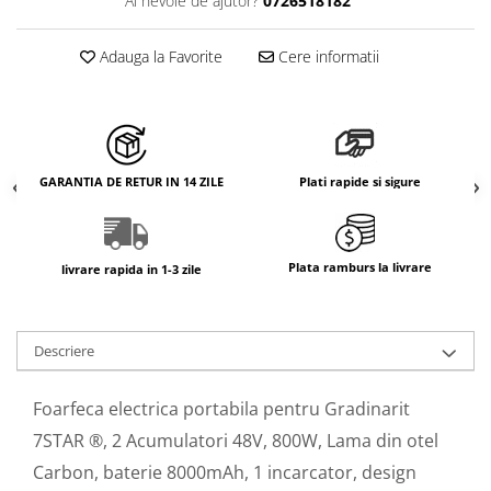
Ai nevoie de ajutor?
0726518182
Adauga la Favorite
Cere informatii
GARANTIA DE RETUR IN 14 ZILE
Plati rapide si sigure
Plata ramburs la livrare
livrare rapida in 1-3 zile
Descriere
Foarfeca electrica portabila pentru Gradinarit
7STAR ®, 2 Acumulatori 48V, 800W, Lama din otel
Carbon, baterie 8000mAh, 1 incarcator, design