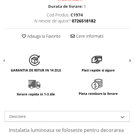
Durata de livrare:
1
Cod Produs:
C1974
Ai nevoie de ajutor?
0726518182
Adauga la Favorite
Cere informatii
GARANTIA DE RETUR IN 14 ZILE
Plati rapide si sigure
Plata ramburs la livrare
livrare rapida in 1-3 zile
Descriere
Instalatia luminoasa se foloseste pentru decorarea