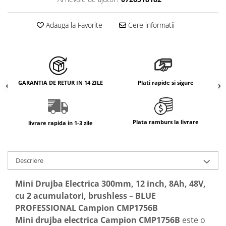
Adauga la Favorite
Cere informatii
GARANTIA DE RETUR IN 14 ZILE
Plati rapide si sigure
Plata ramburs la livrare
livrare rapida in 1-3 zile
Descriere
Mini Drujba Electrica 300mm, 12 inch, 8Ah, 48V,
cu 2 acumulatori, brushless – BLUE
PROFESSIONAL Campion CMP1756B
Mini drujba electrica Campion CMP1756B
este o