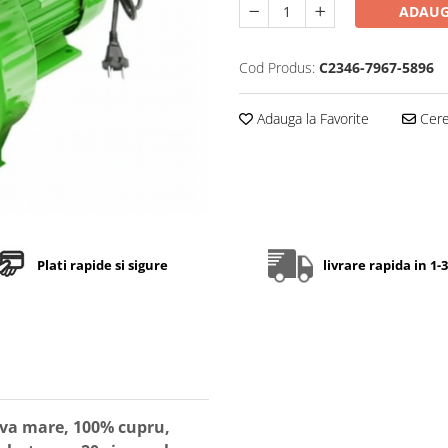
ADAUG
Cod Produs:
C2346-7967-5896
Adauga la Favorite
Cere 
Plati rapide si sigure
livrare rapida in 1-3
uva mare, 100% cupru,