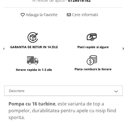
Ai nevoie de ajutor?
0726518182
Adauga la Favorite
Cere informatii
GARANTIA DE RETUR IN 14 ZILE
Plati rapide si sigure
Plata ramburs la livrare
livrare rapida in 1-3 zile
Descriere
Pompa cu 16 turbine
, este varianta de top a
pompelor, durabilitatea pentru apele cu nisip fiind
sporita.