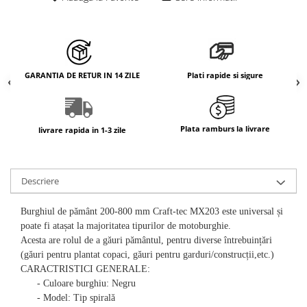
GARANTIA DE RETUR IN 14 ZILE
Plati rapide si sigure
Plata ramburs la livrare
livrare rapida in 1-3 zile
Descriere
Burghiul de pământ 200-800 mm Craft-tec MX203 este universal și
poate fi atașat la majoritatea tipurilor de motoburghie.
Acesta are rolul de a găuri pământul, pentru diverse întrebuințări
(găuri pentru plantat copaci, găuri pentru garduri/construcții,etc.)
CARACTRISTICI GENERALE:
- Culoare burghiu: Negru
- Model: Tip spirală