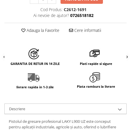
Cod Produs:
C2612-1691
Ai nevoie de ajutor?
0726518182
Adauga la Favorite
Cere informatii
GARANTIA DE RETUR IN 14 ZILE
Plati rapide si sigure
Plata ramburs la livrare
livrare rapida in 1-3 zile
Descriere
Pistolul de gresare profesional LAKY L900 UZ este conceput
pentru aplicații industriale, agricole și auto, oferind o lubrifiere