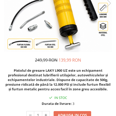
Auto, Moto, Vehicule Electrice
Componente IT
Instalatii luminoase, Brazi Artificiali
de Craciun
Sisteme de supraveghere si
securitate
249,99 RON
139,99 RON
Pistolul de gresare LAKY L900 UZ este un echipament
profesional destinat lubrifierii utilajelor, autovehiculelor și
echipamentelor industriale. Dispune de capacitate de 500g,
presiune ridicată de până la 12.000 PSI și include furtun flexibil
și furtun metalic pentru acces facil în zone greu accesibile.
IN STOC
Durata de livrare:
3
ADAUGA IN COS