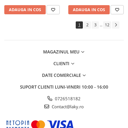
ADAUGA IN COS
ADAUGA IN COS
1
2
3
12
...
MAGAZINUL MEU
CLIENTI
DATE COMERCIALE
SUPORT CLIENTI
LUNI-VINERI 10:00 - 16:00
0726518182
Contact@laky.ro