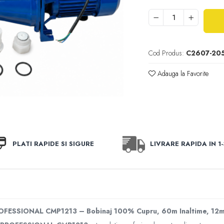
Cod Produs:
C2607-20
Adauga la Favorite
PLATI RAPIDE SI SIGURE
LIVRARE RAPIDA IN 1-
FESSIONAL CMP1213 – Bobinaj 100% Cupru, 60m Inaltime, 12m 